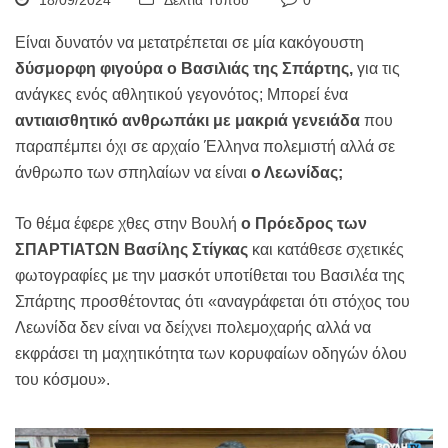
18/09/2024
Δελτία Τύπου
0
Είναι δυνατόν να μετατρέπεται σε μία κακόγουστη
δύσμορφη φιγούρα ο Βασιλιάς της Σπάρτης,
για τις
ανάγκες ενός αθλητικού γεγονότος; Μπορεί ένα
αντιαισθητικό ανθρωπάκι με μακριά γενειάδα
που
παραπέμπει όχι σε αρχαίο Έλληνα πολεμιστή αλλά σε
άνθρωπο των σπηλαίων να είναι
ο Λεωνίδας;
Το θέμα έφερε χθες στην Βουλή
ο Πρόεδρος των
ΣΠΑΡΤΙΑΤΩΝ Βασίλης Στίγκας
και κατάθεσε σχετικές
φωτογραφίες με την μασκότ υποτίθεται του Βασιλέα της
Σπάρτης προσθέτοντας ότι «αναγράφεται ότι στόχος του
Λεωνίδα δεν είναι να δείχνει πολεμοχαρής αλλά να
εκφράσει τη μαχητικότητα των κορυφαίων οδηγών όλου
του κόσμου».