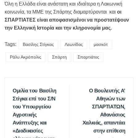
Όλη η Ελλάδα είναι ανάστατη και ιδιαίτερα η Λακωνική
κοινωνία, τα ΜΜΕ της Σπάρτης διαμαρτύρονται και
οι
ΣΠΑΡΤΙΑΤΕΣ είναι αποφασισμένοι να προστατέψουν
την Ελληνική Ιστορία και την κληρονομία μας.
Tags:
Βασίλης Στίγκας
Λεωνίδας
μασκότ
Ράλυ Ακρόπολις
Σπάρτη
Σπαρτιάτες
Ομιλία του Βασίλη
Ο Βουλευτής Α’
Στίγκα επί του Σ/Ν
Αθηνών των
του Υπουργείου
ΣΠΑΡΤΙΑΤΩΝ,
Αγροτικής
Αθανάσιος
Ανάπτυξης και
Χαλκιάς, απαντάει
«Διαδικασίες
στην επίθεση