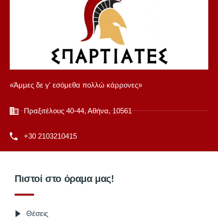
«Άμμες δε γ' εσόμεθα πολλώ κάρρονες»
Πραξιτέλους 40-44, Αθήνα, 10561
+30 2103210415
Πιστοί στο όραμα μας!
Θέσεις