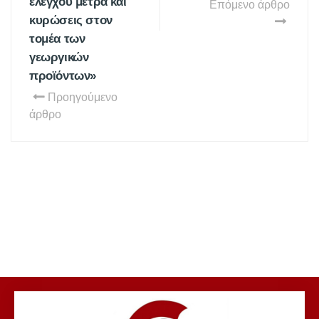
ελέγχου μέτρα και
Επόμενο άρθρο
κυρώσεις στον
τομέα των
γεωργικών
προϊόντων»
Προηγούμενο
άρθρο