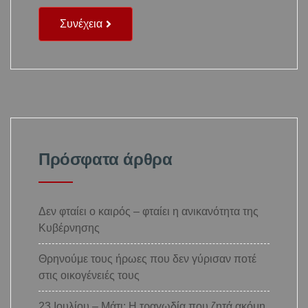
Συνέχεια
Πρόσφατα άρθρα
Δεν φταίει ο καιρός – φταίει η ανικανότητα της
Κυβέρνησης
Θρηνούμε τους ήρωες που δεν γύρισαν ποτέ
στις οικογένειές τους
23 Ιουλίου – Μάτι: Η τραγωδία που ζητά ακόμη