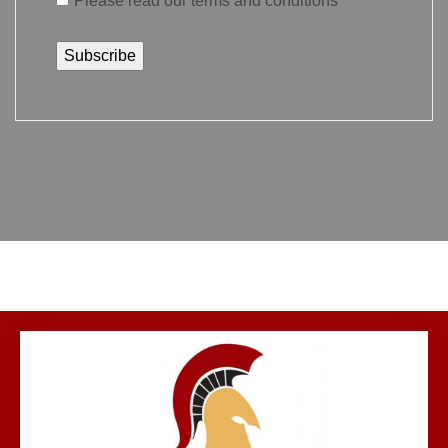
Please read our
terms and conditions