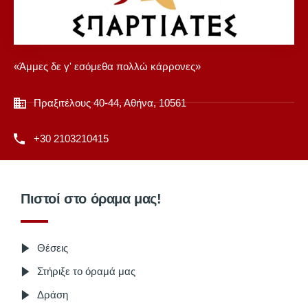
«Άμμες δε γ' εσόμεθα πολλώ κάρρονες»
Πραξιτέλους 40-44, Αθήνα, 10561
+30 2103210415
Πιστοί στο όραμα μας!
Θέσεις
Στήριξε το όραμά μας
Δράση