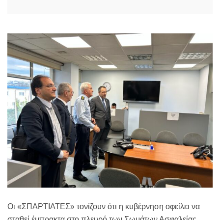
Οι «ΣΠΑΡΤΙΑΤΕΣ» τονίζουν ότι η κυβέρνηση οφείλει να
σταθεί έμπρακτα στο πλευρό των Σωμάτων Ασφαλείας,