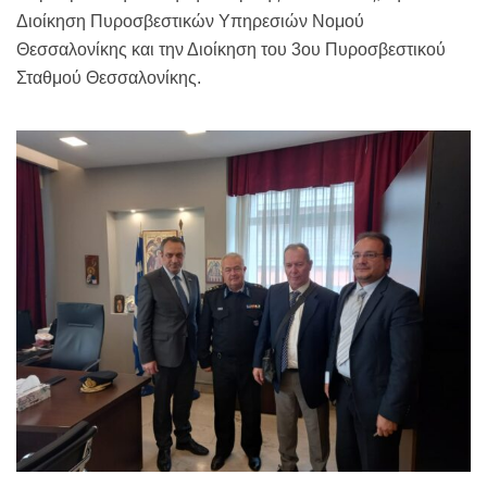
Διοίκηση Πυροσβεστικών Υπηρεσιών Νομού
Θεσσαλονίκης και την Διοίκηση του 3ου Πυροσβεστικού
Σταθμού Θεσσαλονίκης.