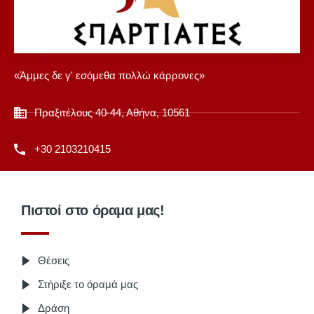
«Άμμες δε γ' εσόμεθα πολλώ κάρρονες»
Πραξιτέλους 40-44, Αθήνα, 10561
+30 2103210415
Πιστοί στο όραμα μας!
Θέσεις
Στήριξε το όραμά μας
Δράση