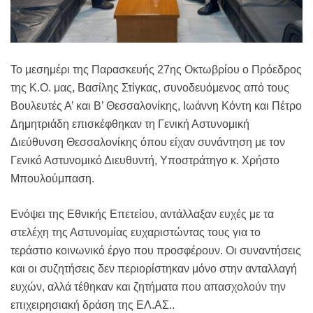
Το μεσημέρι της Παρασκευής 27ης Οκτωβρίου ο Πρόεδρος
της Κ.Ο. μας, Βασίλης Στίγκας, συνοδευόμενος από τους
Βουλευτές Α’ και Β’ Θεσσαλονίκης, Ιωάννη Κόντη και Πέτρο
Δημητριάδη επισκέφθηκαν τη Γενική Αστυνομική
Διεύθυνση Θεσσαλονίκης όπου είχαν συνάντηση με τον
Γενικό Αστυνομικό Διευθυντή, Υποστράτηγο κ. Χρήστο
Μπουλούμπαση.
Ενόψει της Εθνικής Επετείου, αντάλλαξαν ευχές με τα
στελέχη της Αστυνομίας ευχαριστώντας τους για το
τεράστιο κοινωνικό έργο που προσφέρουν. Οι συναντήσεις
και οι συζητήσεις δεν περιορίστηκαν μόνο στην ανταλλαγή
ευχών, αλλά τέθηκαν και ζητήματα που απασχολούν την
επιχειρησιακή δράση της ΕΛ.ΑΣ..