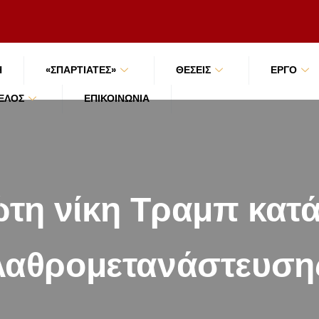
Ή
«ΣΠΑΡΤΙΑΤΕΣ»
ΘΕΣΕΙΣ
ΕΡΓΟ
ΜΈΛΟΣ
ΕΠΙΚΟΙΝΩΝΊΑ
τη νίκη Τραμπ κατά
λαθρομετανάστευση