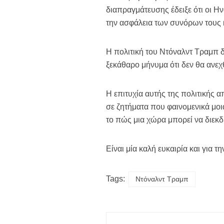
διαπραγμάτευσης έδειξε ότι οι Ην
την ασφάλεια των συνόρων τους κ
Η πολιτική του Ντόναλντ Τραμπ 
ξεκάθαρο μήνυμα ότι δεν θα ανεχ
Η επιτυχία αυτής της πολιτικής α
σε ζητήματα που φαινομενικά μοι
το πώς μια χώρα μπορεί να διεκδι
Είναι μία καλή ευκαιρία και για τ
Tags:
Ντόναλντ Τραμπ