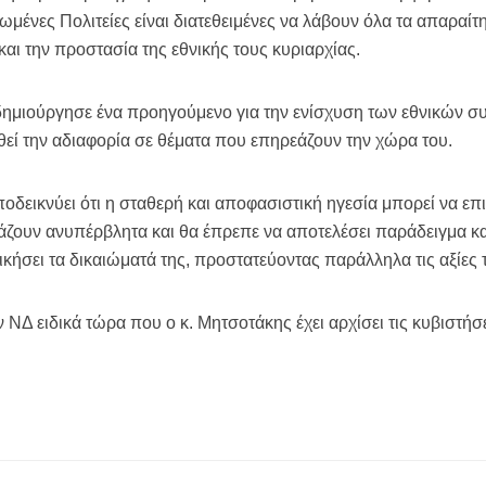
ωμένες Πολιτείες είναι διατεθειμένες να λάβουν όλα τα απαραίτ
αι την προστασία της εθνικής τους κυριαρχίας.
δημιούργησε ένα προηγούμενο για την ενίσχυση των εθνικών συ
θεί την αδιαφορία σε θέματα που επηρεάζουν την χώρα του.
ποδεικνύει ότι η σταθερή και αποφασιστική ηγεσία μπορεί να επ
άζουν ανυπέρβλητα και θα έπρεπε να αποτελέσει παράδειγμα και
κήσει τα δικαιώματά της, προστατεύοντας παράλληλα τις αξίες 
ην ΝΔ ειδικά τώρα που ο κ. Μητσοτάκης έχει αρχίσει τις κυβιστήσε