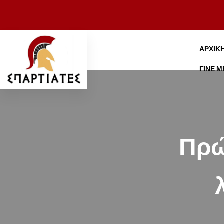
ΑΡΧΙΚ
ΓΊΝΕ 
Πρώ