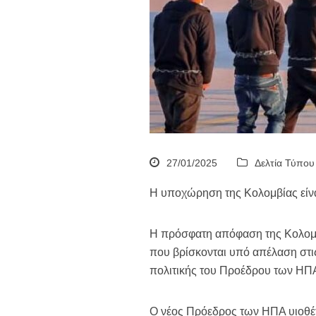
27/01/2025
Δελτία Τύπου
Η υποχώρηση της Κολομβίας είνα
Η πρόσφατη απόφαση της Κολομβί
που βρίσκονται υπό απέλαση στις
πολιτικής του Προέδρου των ΗΠ
Ο νέος Πρόεδρος των ΗΠΑ υιοθέτ