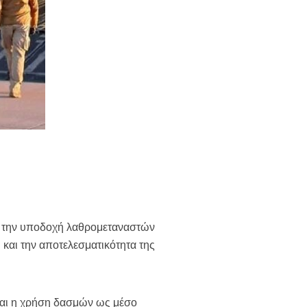
ε την υποδοχή λαθρομεταναστών
 και την αποτελεσματικότητα της
και η χρήση δασμών ως μέσο