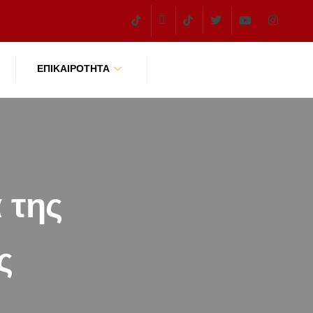
ΕΠΙΚΑΙΡΌΤΗΤΑ
 της
ς