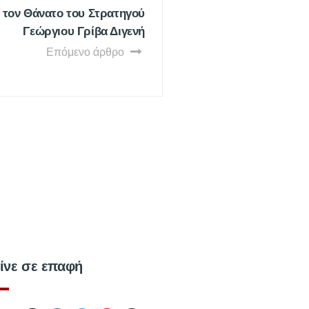
 τον Θάνατο του Στρατηγού
Γεώργιου Γρίβα Διγενή
Επόμενο άρθρο
ίνε σε επαφή