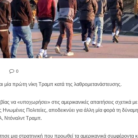
0
ι μία πρώτη νίκη Τραμπ κατά της λαθρομετανάστευσης.
ας να «υποχωρήσει» στις αμερικανικές απαιτήσεις σχετικά μ
 Ηνωμένες Πολιτείες, αποδεικνύει για άλλη μία φορά τη δύναμη
Α, Ντόναλντ Τραμπ.
ησε μια στρατηγική που προωθεί τα αμερικανικά συμφέροντα 