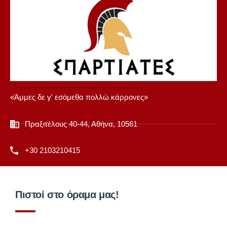
«Άμμες δε γ' εσόμεθα πολλώ κάρρονες»
Πραξιτέλους 40-44, Αθήνα, 10561
+30 2103210415
Πιστοί στο όραμα μας!