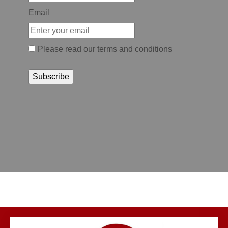
Email
Please read our
terms and conditions