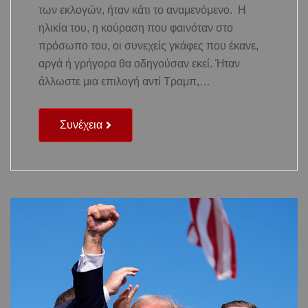
των εκλογών, ήταν κάτι το αναμενόμενο. Η
ηλικία του, η κούραση που φαινόταν στο
πρόσωπο του, οι συνεχείς γκάφες που έκανε,
αργά ή γρήγορα θα οδηγούσαν εκεί. Ήταν
άλλωστε μια επιλογή αντί Τραμπ,…
Συνέχεια