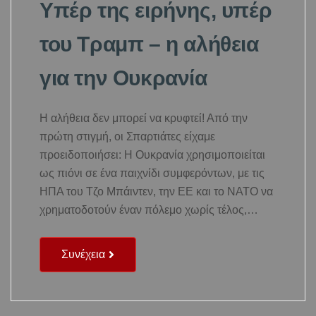
Υπέρ της ειρήνης, υπέρ
του Τραμπ – η αλήθεια
για την Ουκρανία
Η αλήθεια δεν μπορεί να κρυφτεί! Από την
πρώτη στιγμή, οι Σπαρτιάτες είχαμε
προειδοποιήσει: Η Ουκρανία χρησιμοποιείται
ως πιόνι σε ένα παιχνίδι συμφερόντων, με τις
ΗΠΑ του Τζο Μπάιντεν, την ΕΕ και το ΝΑΤΟ να
χρηματοδοτούν έναν πόλεμο χωρίς τέλος,…
Συνέχεια