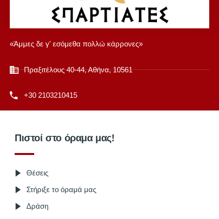
«Άμμες δε γ' εσόμεθα πολλώ κάρρονες»
Πραξιτέλους 40-44, Αθήνα, 10561
+30 2103210415
Πιστοί στο όραμα μας!
Θέσεις
Στήριξε το όραμά μας
Δράση