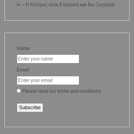
Ι» – Η Κύπρος είναι Ελληνική και δεν Ξεχνιέται
Name
Email
Please read our
terms and conditions