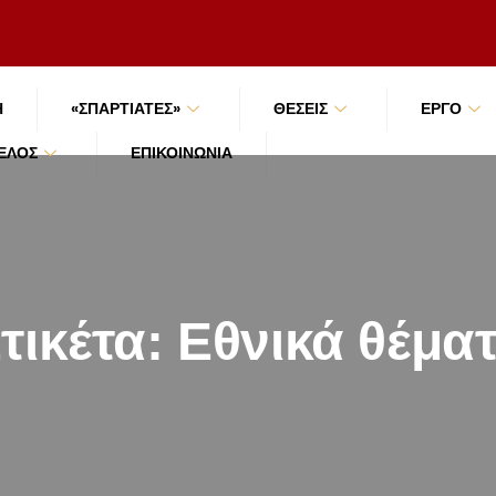
Ή
«ΣΠΑΡΤΙΑΤΕΣ»
ΘΕΣΕΙΣ
ΕΡΓΟ
ΜΈΛΟΣ
ΕΠΙΚΟΙΝΩΝΊΑ
τικέτα:
Εθνικά θέμα