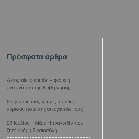
Πρόσφατα άρθρα
Δεν φταίει ο καιρός – φταίει η
ανικανότητα της Κυβέρνησης
Θρηνούμε τους ήρωες που δεν
γύρισαν ποτέ στις οικογένειές τους
23 Ιουλίου – Μάτι: Η τραγωδία που
ζητά ακόμη δικαιοσύνη