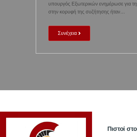
υπουργός Εξωτερικών ενημέρωσε για την
στην κορυφή της συζήτησης ήταν…
Συνέχεια
Πιστοί στ