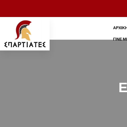
ΑΡΧΙΚ
ΓΊΝΕ 
Ε