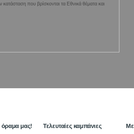
 κατάσταση που βρίσκονται τα Εθνικά θέματα και
ο όραμα μας!
Τελευταίες καμπάνιες
Με