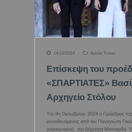
14/10/2024
Δελτία Τύπου
Επίσκεψη του προέδ
«ΣΠΑΡΤΙΑΤΕΣ» Βασίλ
Αρχηγείο Στόλου
Την 8η Οκτωβρίου 2024 ο Πρόεδρος της
συνοδευόμενος από τον Παναγιώτη Πανα
οργανωτικού, την Δήμητρα Μπεναρδή Υ