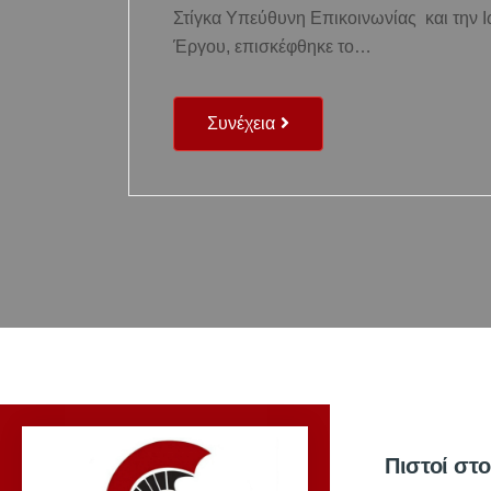
Στίγκα Υπεύθυνη Επικοινωνίας και την 
Έργου, επισκέφθηκε το…
Συνέχεια
Πιστοί στ