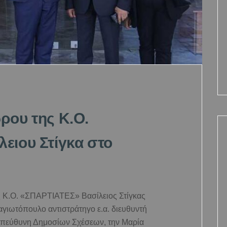
ρου της Κ.Ο.
ειου Στίγκα στο
 Κ.Ο. «ΣΠΑΡΤΙΑΤΕΣ» Βασίλειος Στίγκας
γιωτόπουλο αντιστράτηγο ε.α. διευθυντή
πεύθυνη Δημοσίων Σχέσεων, την Μαρία