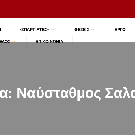
Ή
«ΣΠΑΡΤΙΑΤΕΣ»
ΘΕΣΕΙΣ
ΕΡΓΟ
ΜΈΛΟΣ
ΕΠΙΚΟΙΝΩΝΊΑ
τα:
Ναύσταθμος Σαλ