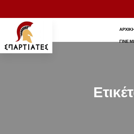
ΑΡΧΙΚ
ΓΊΝΕ 
Ετικέ