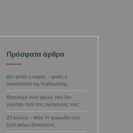
Πρόσφατα άρθρα
Δεν φταίει ο καιρός – φταίει η
ανικανότητα της Κυβέρνησης
Θρηνούμε τους ήρωες που δεν
γύρισαν ποτέ στις οικογένειές τους
23 Ιουλίου – Μάτι: Η τραγωδία που
ζητά ακόμη δικαιοσύνη