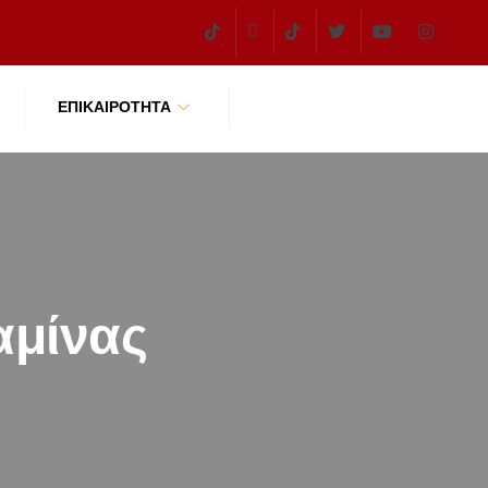
ΕΠΙΚΑΙΡΌΤΗΤΑ
αμίνας