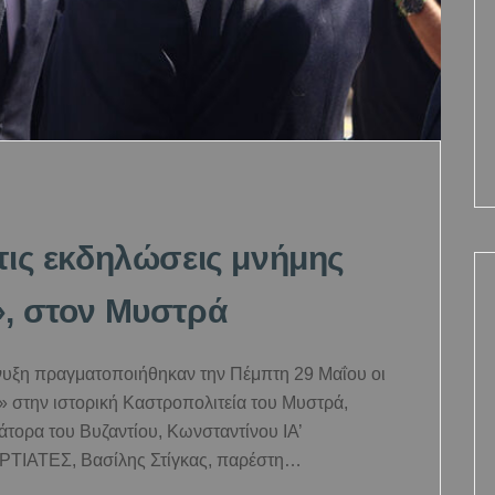
τις εκδηλώσεις μνήμης
», στον Μυστρά
άνυξη πραγματοποιήθηκαν την Πέμπτη 29 Μαΐου οι
 στην ιστορική Καστροπολιτεία του Μυστρά,
άτορα του Βυζαντίου, Κωνσταντίνου ΙΑ’
ΡΤΙΑΤΕΣ, Βασίλης Στίγκας, παρέστη…