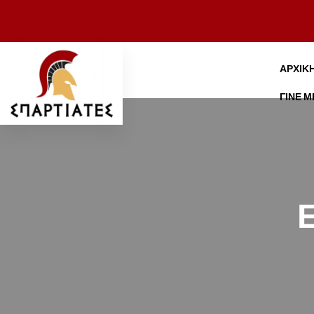
ΑΡΧΙΚ
ΓΊΝΕ 
Ε