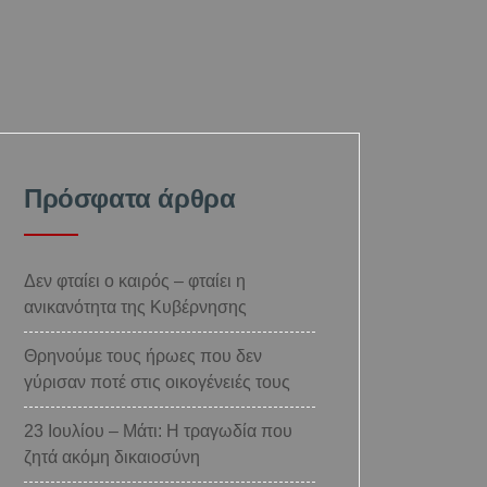
Πρόσφατα άρθρα
Δεν φταίει ο καιρός – φταίει η
ανικανότητα της Κυβέρνησης
Θρηνούμε τους ήρωες που δεν
γύρισαν ποτέ στις οικογένειές τους
23 Ιουλίου – Μάτι: Η τραγωδία που
ζητά ακόμη δικαιοσύνη