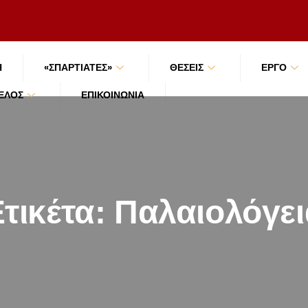
Ή
«ΣΠΑΡΤΙΑΤΕΣ»
ΘΕΣΕΙΣ
ΕΡΓΟ
ΜΈΛΟΣ
ΕΠΙΚΟΙΝΩΝΊΑ
τικέτα:
Παλαιολόγει