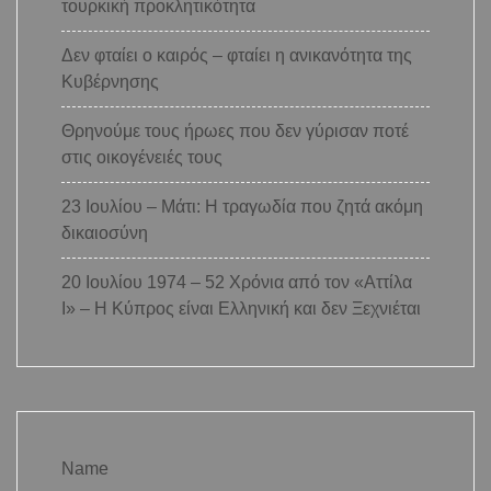
τουρκική προκλητικότητα
Δεν φταίει ο καιρός – φταίει η ανικανότητα της
Κυβέρνησης
Θρηνούμε τους ήρωες που δεν γύρισαν ποτέ
στις οικογένειές τους
23 Ιουλίου – Μάτι: Η τραγωδία που ζητά ακόμη
δικαιοσύνη
20 Ιουλίου 1974 – 52 Χρόνια από τον «Αττίλα
Ι» – Η Κύπρος είναι Ελληνική και δεν Ξεχνιέται
Name