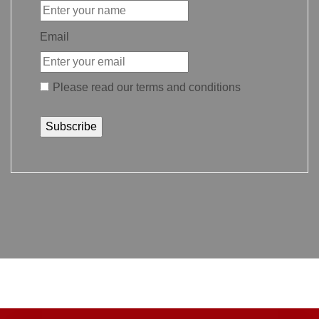
Email
Please read our
terms and conditions