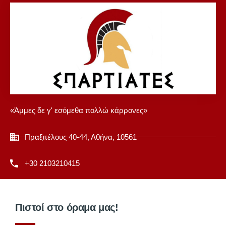
«Άμμες δε γ' εσόμεθα πολλώ κάρρονες»
Πραξιτέλους 40-44, Αθήνα, 10561
+30 2103210415
Πιστοί στο όραμα μας!