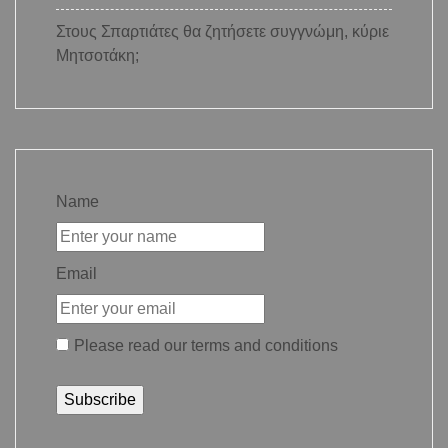
Στους Σπαρτιάτες θα ζητήσετε συγγνώμη, κύριε
Μητσοτάκη;
Name
Email
Please read our
terms and conditions