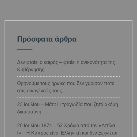
Πρόσφατα άρθρα
Δεν φταίει ο καιρός – φταίει η ανικανότητα της
Κυβέρνησης
Θρηνούμε τους ήρωες που δεν γύρισαν ποτέ
στις οικογένειές τους
23 Ιουλίου – Μάτι: Η τραγωδία που ζητά ακόμη
δικαιοσύνη
20 Ιουλίου 1974 – 52 Χρόνια από τον «Αττίλα
Ι» – Η Κύπρος είναι Ελληνική και δεν Ξεχνιέται