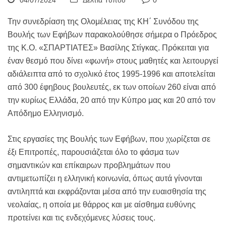
04/07/2024
Δελτία Τύπου
0
Την συνεδρίαση της Ολομέλειας της ΚΗ΄ Συνόδου της
Βουλής των Εφήβων παρακολούθησε σήμερα ο Πρόεδρος
της Κ.Ο. «ΣΠΑΡΤΙΑΤΕΣ» Βασίλης Στίγκας. Πρόκειται για
έναν θεσμό που δίνει «φωνή» στους μαθητές και λειτουργεί
αδιάλειπτα από το σχολικό έτος 1995-1996 και αποτελείται
από 300 έφηβους βουλευτές, εκ των οποίων 260 είναι από
την κυρίως Ελλάδα, 20 από την Κύπρο μας και 20 από τον
Απόδημο Ελληνισμό.
Στις εργασίες της Βουλής των Εφήβων, που χωρίζεται σε
έξι Επιτροπές, παρουσιάζεται όλο το φάσμα των
σημαντικών και επίκαιρων προβλημάτων που
αντιμετωπίζει η ελληνική κοινωνία, όπως αυτά γίνονται
αντιληπτά και εκφράζονται μέσα από την ευαισθησία της
νεολαίας, η οποία με θάρρος και με αίσθημα ευθύνης
προτείνει και τις ενδεχόμενες λύσεις τους.