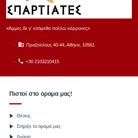
«Άμμες δε γ' εσόμεθα πολλώ κάρρονες»
Πραξιτέλους 40-44, Αθήνα, 10561
+30 2103210415
Πιστοί στο όραμα μας!
Θέσεις
Στήριξε το όραμά μας
Δράση