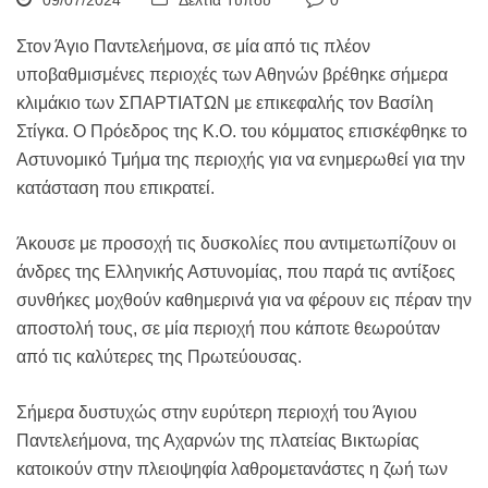
09/07/2024
Δελτία Τύπου
0
Στον Άγιο Παντελεήμονα, σε μία από τις πλέον
υποβαθμισμένες περιοχές των Αθηνών βρέθηκε σήμερα
κλιμάκιο των ΣΠΑΡΤΙΑΤΩΝ με επικεφαλής τον Βασίλη
Στίγκα. Ο Πρόεδρος της Κ.Ο. του κόμματος επισκέφθηκε το
Αστυνομικό Τμήμα της περιοχής για να ενημερωθεί για την
κατάσταση που επικρατεί.
Άκουσε με προσοχή τις δυσκολίες που αντιμετωπίζουν οι
άνδρες της Ελληνικής Αστυνομίας, που παρά τις αντίξοες
συνθήκες μοχθούν καθημερινά για να φέρουν εις πέραν την
αποστολή τους, σε μία περιοχή που κάποτε θεωρούταν
από τις καλύτερες της Πρωτεύουσας.
Σήμερα δυστυχώς στην ευρύτερη περιοχή του Άγιου
Παντελεήμονα, της Αχαρνών της πλατείας Βικτωρίας
κατοικούν στην πλειοψηφία λαθρομετανάστες η ζωή των