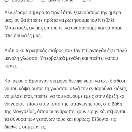
15/01/2025
Δελτία Τύπου
0
Δεν ξέραμε σήμερα το πρωί όταν ξεκινούσαμε την ημέρα
μας, αν θα έπρεπε πρώτα να ρωτήσουμε τον Ντεβλέτ
Μπαχτσελί, αν μας επιτρέπει να ανασάνουμε και να πάμε
στις δουλειές μας.
Διότι ο κυβερνητικός εταίρος του Ταγίπ Ερντογάν έχει πολύ
μεγάλη γλώσσα. Υπερβολικά μεγάλη και πρέπει να του
κοπεί.
Και αφού ο Ερντογάν όχι μόνο δεν φαίνεται να έχει διάθεση
να του κόψει αυτός τη γλώσσα, αλλά τον ενθαρρύνει κιόλας
να μιλάει έτσι, πρέπει να του κόψουμε εμείς στην όρεξη και
να γυρίσει πίσω στον τόπο της καταγωγής του, στα βάθη
της Μογγολίας, όπου οι άνθρωποι ζουν ειρηνικά, σέβονται
τα σύνορα των γειτόνων τους και κυρίως; Σέβονται τις
διεθνείς συμφωνίες.