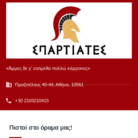
«Άμμες δε γ' εσόμεθα πολλώ κάρρονες»
Πραξιτέλους 40-44, Αθήνα, 10561
+30 2103210415
Πιστοί στο όραμα μας!