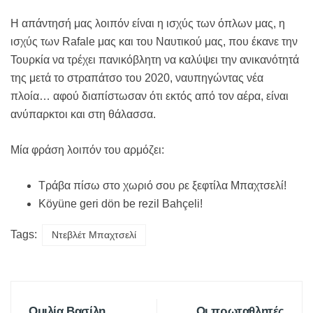
Η απάντησή μας λοιπόν είναι η ισχύς των όπλων μας, η
ισχύς των Rafale μας και του Ναυτικού μας, που έκανε την
Τουρκία να τρέχει πανικόβλητη να καλύψει την ανικανότητά
της μετά το στραπάτσο του 2020, ναυπηγώντας νέα
πλοία… αφού διαπίστωσαν ότι εκτός από τον αέρα, είναι
ανύπαρκτοι και στη θάλασσα.
Μία φράση λοιπόν του αρμόζει:
Τράβα πίσω στο χωριό σου ρε ξεφτίλα Μπαχτσελί!
Köyüne geri dön be rezil Bahçeli!
Tags:
Ντεβλέτ Μπαχτσελί
Ομιλία Βασίλη
Οι πρωταθλητές