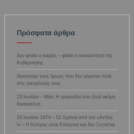
Πρόσφατα άρθρα
Δεν φταίει ο καιρός – φταίει η ανικανότητα της
Κυβέρνησης
Θρηνούμε τους ήρωες που δεν γύρισαν ποτέ
στις οικογένειές τους
23 Ιουλίου – Μάτι: Η τραγωδία που ζητά ακόμη
δικαιοσύνη
20 Ιουλίου 1974 – 52 Χρόνια από τον «Αττίλα
Ι» – Η Κύπρος είναι Ελληνική και δεν Ξεχνιέται