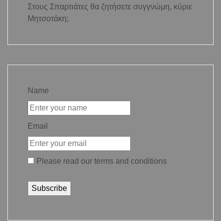
Στους Σπαρτιάτες θα ζητήσετε συγγνώμη, κύριε
Μητσοτάκη;
Name
Email
Please read our
terms and conditions