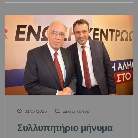
01/07/2026
Δελτία Τύπου
Συλλυπητήριο μήνυμα