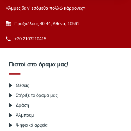
«Άμμες δε γ' εσόμεθα πολλώ κάρρονες»
Πραξιτέλους 40-44, Αθήνα, 10561
+30 2103210415
Πιστοί στο όραμα μας!
Θέσεις
Στήριξε το όραμά μας
Δράση
Άλμπουμ
Ψηφιακά αρχεία