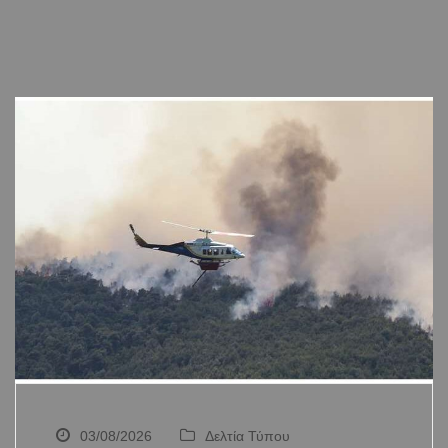
03/08/2026
Δελτία Τύπου