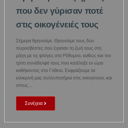
που δεν γύρισαν ποτέ
στις οικογένειές τους
Σήμερα θρηνούμε. Θρηνούμε τους δύο
πυροσβέστες που έχασαν τη ζωή τους στη
μάχη με τις φλόγες στο Ρέθυμνο, καθώς και τον
τρίτο συνάδελφό τους που κατέληξε εν ώρα
καθήκοντος στο Γύθειο. Εκφράζουμε τα
ειλικρινή μας συλλυπητήρια στις οικογένειες και
στους…
Συνέχεια