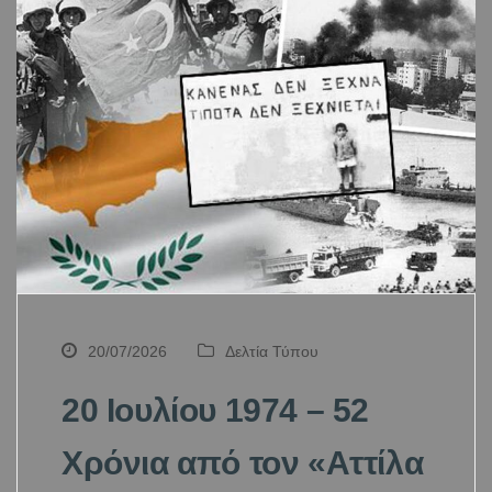
20/07/2026
Δελτία Τύπου
20 Ιουλίου 1974 – 52
Χρόνια από τον «Αττίλα