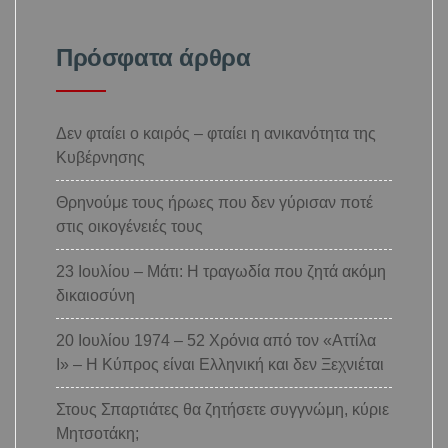
Πρόσφατα άρθρα
Δεν φταίει ο καιρός – φταίει η ανικανότητα της
Κυβέρνησης
Θρηνούμε τους ήρωες που δεν γύρισαν ποτέ
στις οικογένειές τους
23 Ιουλίου – Μάτι: Η τραγωδία που ζητά ακόμη
δικαιοσύνη
20 Ιουλίου 1974 – 52 Χρόνια από τον «Αττίλα
Ι» – Η Κύπρος είναι Ελληνική και δεν Ξεχνιέται
Στους Σπαρτιάτες θα ζητήσετε συγγνώμη, κύριε
Μητσοτάκη;