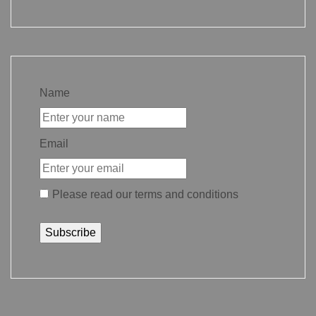
Name
Email
Please read our
terms and conditions