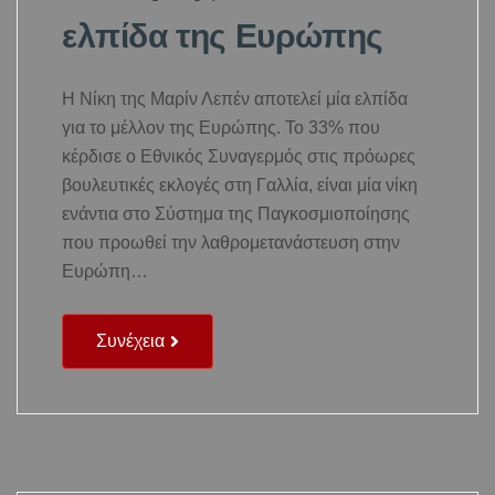
ελπίδα της Ευρώπης
Η Νίκη της Μαρίν Λεπέν αποτελεί μία ελπίδα
για το μέλλον της Ευρώπης. Το 33% που
κέρδισε ο Εθνικός Συναγερμός στις πρόωρες
βουλευτικές εκλογές στη Γαλλία, είναι μία νίκη
ενάντια στο Σύστημα της Παγκοσμιοποίησης
που προωθεί την λαθρομετανάστευση στην
Ευρώπη…
Συνέχεια