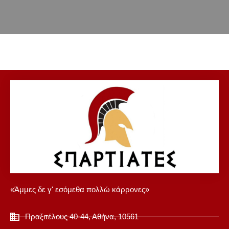
«Άμμες δε γ' εσόμεθα πολλώ κάρρονες»
Πραξιτέλους 40-44, Αθήνα, 10561