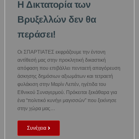
Η Δικτατορία των
Βρυξελλών δεν θα
περάσει!
Οι ΣΠΑΡΤΙΑΤΕΣ εκφράζουμε την έντονη
αντίθεσή μας στην προκλητική δικαστική
απόφαση που επιβάλλει πενταετή απαγόρευση
άσκησης δημόσιων αξιωμάτων και τετραετή
φυλάκιση στην Μαρίν Λεπέν, ηγέτιδα του
Εθνικού Συναγερμού. Πρόκειται ξεκάθαρα για
ένα “πολιτικό κυνήγι μαγισσών” που ξεκίνησε
στην χώρα μας…
Συνέχεια