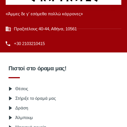
«Άμμες δε γ' εσόμεθα πολλώ κάρρονες»
Πραξιτέλους 40-44, Αθήνα, 10561
+30 2103210415
Πιστοί στο όραμα μας!
Θέσεις
Στήριξε το όραμά μας
Δράση
Άλμπουμ