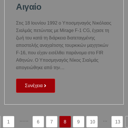
Αιγαίο
Στις 18 Ιουνίου 1992 ο Υποσμηναγός Νικόλαος
Σιαλμάς πετώντας με Mirage F-1 CG, έχασε τη
ζωή του κατά τη διάρκεια διατεταγμένης
αποστολής αναχαίτισης τουρκικών μαχητικών
F-16, που είχαν εισέλθει παράνομα στο FIR
Αθηνών. Ο Yποσμηναγός Νίκος Σιαλμάς
απογειώθηκε από την…
Συνέχεια
……
…
1
6
7
8
9
10
13