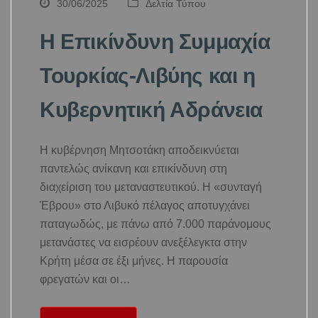
30/06/2025
Δελτία Τύπου
Η Επικίνδυνη Συμμαχία
Τουρκίας-Λιβύης και η
Κυβερνητική Αδράνεια
Η κυβέρνηση Μητσοτάκη αποδεικνύεται
παντελώς ανίκανη και επικίνδυνη στη
διαχείριση του μεταναστευτικού. Η «συνταγή
Έβρου» στο Λιβυκό πέλαγος αποτυγχάνει
παταγωδώς, με πάνω από 7.000 παράνομους
μετανάστες να εισρέουν ανεξέλεγκτα στην
Κρήτη μέσα σε έξι μήνες. Η παρουσία
φρεγατών και οι…