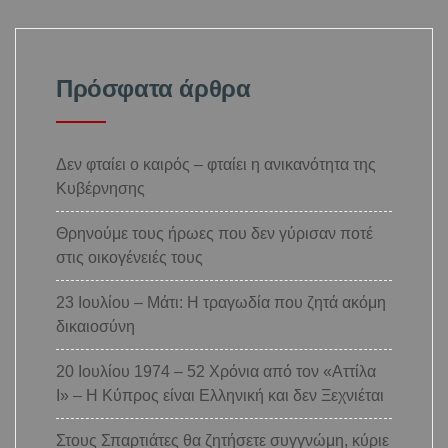
Πρόσφατα άρθρα
Δεν φταίει ο καιρός – φταίει η ανικανότητα της
Κυβέρνησης
Θρηνούμε τους ήρωες που δεν γύρισαν ποτέ
στις οικογένειές τους
23 Ιουλίου – Μάτι: Η τραγωδία που ζητά ακόμη
δικαιοσύνη
20 Ιουλίου 1974 – 52 Χρόνια από τον «Αττίλα
Ι» – Η Κύπρος είναι Ελληνική και δεν Ξεχνιέται
Στους Σπαρτιάτες θα ζητήσετε συγγνώμη, κύριε