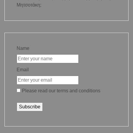
Μητσοτάκη;
Name
Email
Please read our
terms and conditions