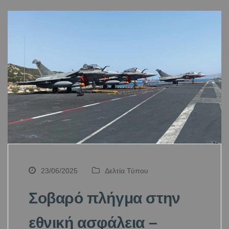
23/06/2025
Δελτία Τύπου
Σοβαρό πλήγμα στην
εθνική ασφάλεια –