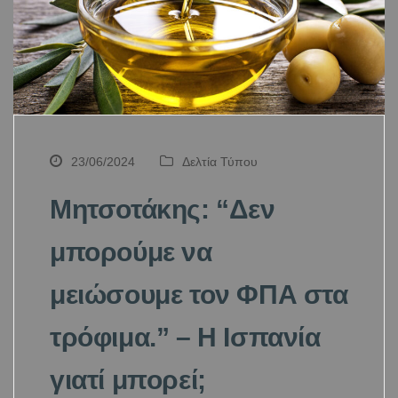
23/06/2024
Δελτία Τύπου
Μητσοτάκης: “Δεν
μπορούμε να
μειώσουμε τον ΦΠΑ στα
τρόφιμα.” – Η Ισπανία
γιατί μπορεί;