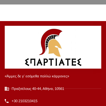
«Άμμες δε γ' εσόμεθα πολλώ κάρρονες»
Πραξιτέλους 40-44, Αθήνα, 10561
+30 2103210415