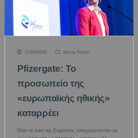
17/05/2025
Δελτία Τύπου
Pfizergate: Το
προσωπείο της
«ευρωπαϊκής ηθικής»
καταρρέει
Όταν οι λαοί της Ευρώπης υποχρεώνονταν σε