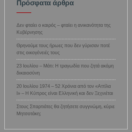
Πρόσφατα άρθρα
Δεν φταίει ο καιρός – φταίει η ανικανότητα της
Κυβέρνησης
Θρηνούμε τους ήρωες που δεν γύρισαν ποτέ
στις οικογένειές τους
23 Ιουλίου – Μάτι: Η τραγωδία που ζητά ακόμη
δικαιοσύνη
20 Ιουλίου 1974 – 52 Χρόνια από τον «Αττίλα
Ι» – Η Κύπρος είναι Ελληνική και δεν Ξεχνιέται
Στους Σπαρτιάτες θα ζητήσετε συγγνώμη, κύριε
Μητσοτάκη;