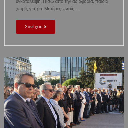
εγκατάλειψη. Πίσω από την αδιαφορία, παιδιά
χωρίς γιατρό. Μητέρες χωρίς…
Συνέχεια