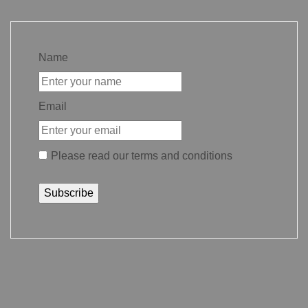
Name
Email
Please read our
terms and conditions